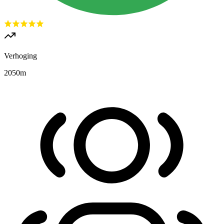
Verhoging
2050
m