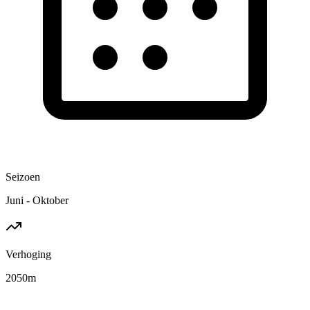
Seizoen
Juni - Oktober
Verhoging
2050
m