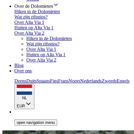
Over de Dolomieten
Hiken in de Dolomieten
Wat zijn rifugios?
Over Alta Via 1
Hutten op Alta Via 1
Over Alta Via 2
Hiken in de Dolomieten
Wat zijn rifugios?
Over Alta Via 1
Hutten op Alta Via 1
Over Alta Via 2
Blog
Over ons
Deens
Duits
Spaans
Fins
Frans
Noors
Nederlands
Zweeds
Engels
NL
EUR
open navigation menu