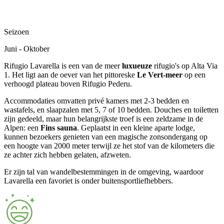
Seizoen
Juni - Oktober
Rifugio Lavarella is een van de meer
luxueuze
rifugio's op Alta Via
1. Het ligt aan de oever van het pittoreske
Le Vert-meer
op een
verhoogd plateau boven Rifugio Pederu.
Accommodaties omvatten privé kamers met 2-3 bedden en
wastafels, en slaapzalen met 5, 7 of 10 bedden. Douches en toiletten
zijn gedeeld, maar hun belangrijkste troef is een zeldzame in de
Alpen: een
Fins sauna
. Geplaatst in een kleine aparte lodge,
kunnen bezoekers genieten van een magische zonsondergang op
een hoogte van 2000 meter terwijl ze het stof van de kilometers die
ze achter zich hebben gelaten, afzweten.
Er zijn tal van wandelbestemmingen in de omgeving, waardoor
Lavarella een favoriet is onder buitensportliefhebbers.