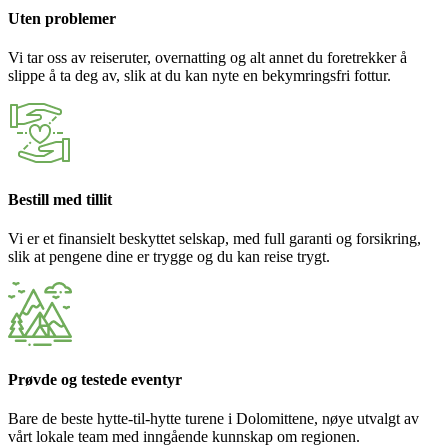
Uten problemer
Vi tar oss av reiseruter, overnatting og alt annet du foretrekker å
slippe å ta deg av, slik at du kan nyte en bekymringsfri fottur.
Bestill med tillit
Vi er et finansielt beskyttet selskap, med full garanti og forsikring,
slik at pengene dine er trygge og du kan reise trygt.
Prøvde og testede eventyr
Bare de beste hytte-til-hytte turene i Dolomittene, nøye utvalgt av
vårt lokale team med inngående kunnskap om regionen.