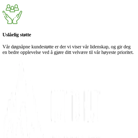
Uslåelig støtte
Vår døgnåpne kundestøtte er der vi viser vår lidenskap, og gir deg
en bedre opplevelse ved å gjøre ditt velvære til vår høyeste prioritet.