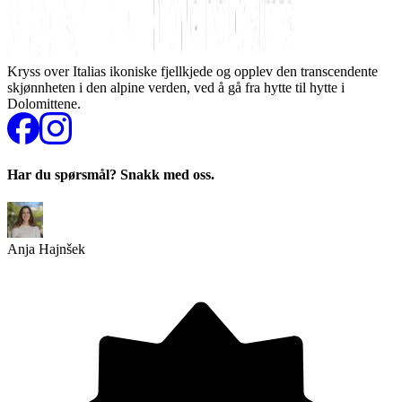
Kryss over Italias ikoniske fjellkjede og opplev den transcendente
skjønnheten i den alpine verden, ved å gå fra hytte til hytte i
Dolomittene.
Har du spørsmål? Snakk med oss.
Anja Hajnšek