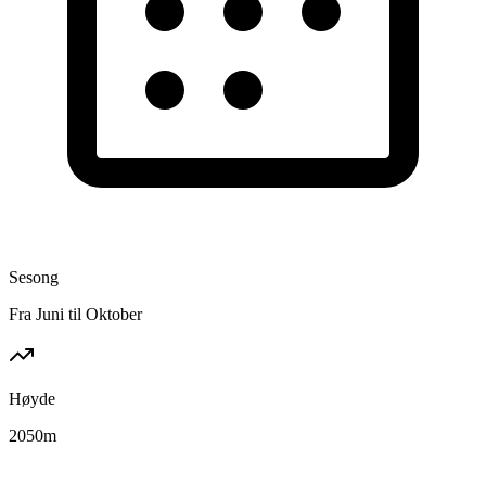
Sesong
Fra Juni til Oktober
Høyde
2050
m