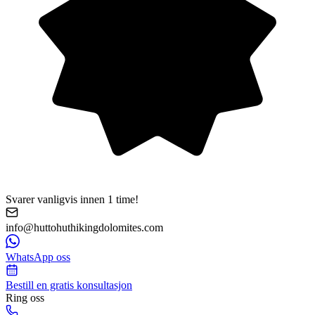
Svarer vanligvis innen 1 time!
info@huttohuthikingdolomites.com
WhatsApp oss
Bestill en gratis konsultasjon
Ring oss