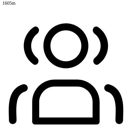
1605
m