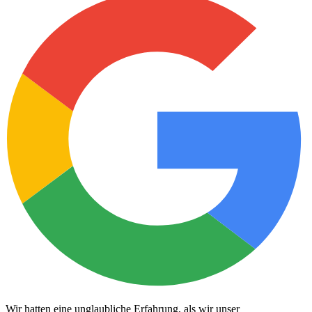
Wir hatten eine unglaubliche Erfahrung, als wir unser