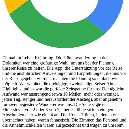
Einmal im Leben Erfahrung. Die Hüttenwanderung in den
Dolomiten war eine großartige Wahl, um uns bei der Planung
unserer Reise zu helfen. Die App, die Unterstützung vor der Reise
und die ausführlichen Anweisungen und Empfehlungen, die uns vor
der Reise gegeben wurden, machten die Planung so einfach wie
möglich. Wir wählten die dreitägige, zweinächtige Seiser Alm-
Highlights und es war die perfekte Zeitspanne für uns. Der tägliche
Aufwand war anstrengend (etwa 10 Meilen, mehr oder weniger,
jeden Tag, stetiger und herausfordernder Anstieg), aber angenehm
für zwei begeisterte Wanderer wie uns. Die Seite sagte ein
Fitnesslevel von 2 oder 3 von 5, aber es fühlte sich in einigen
Abschnitten eher wie eine 4 an. Die Hotels/Hütten, in denen wir
übernachtet haben, waren fantastisch. Die Zimmer, das Personal und
die Annehmlichkeiten waren ausgezeichnet und trugen zu unserem