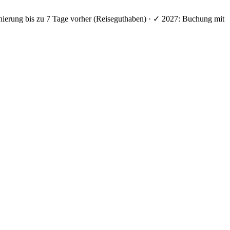
nierung bis zu 7 Tage vorher (Reiseguthaben) · ✓ 2027: Buchung mit