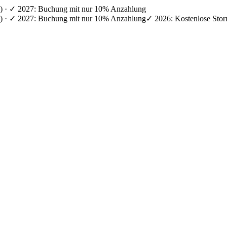
en) · ✓ 2027: Buchung mit nur 10% Anzahlung
en) · ✓ 2027: Buchung mit nur 10% Anzahlung
✓ 2026: Kostenlose Stor