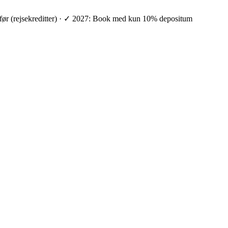
ge før (rejsekreditter) · ✓ 2027: Book med kun 10% depositum