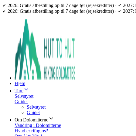
✓ 2026: Gratis afbestilling op til 7 dage før (rejsekreditter) · ✓ 2
✓ 2026: Gratis afbestilling op til 7 dage før (rejsekreditter) · ✓ 2
Hjem
Ture
Selvstyret
Guidet
Selvstyret
Guidet
Om Dolomitterne
Vandring i Dolomitterne
Hvad er rifugios?