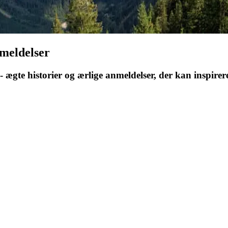
nmeldelser
 ægte historier og ærlige anmeldelser, der kan inspirere