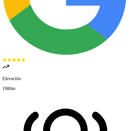
Elevación
1980
m