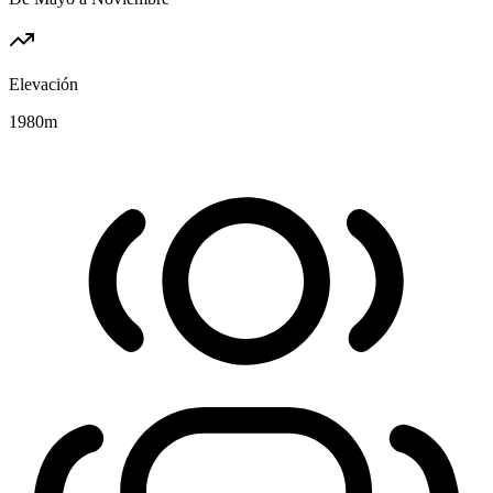
Elevación
1980
m