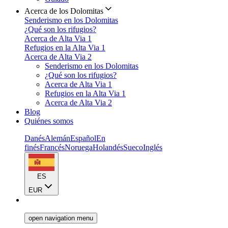
Acerca de los Dolomitas
Senderismo en los Dolomitas
¿Qué son los rifugios?
Acerca de Alta Via 1
Refugios en la Alta Via 1
Acerca de Alta Via 2
Senderismo en los Dolomitas
¿Qué son los rifugios?
Acerca de Alta Via 1
Refugios en la Alta Via 1
Acerca de Alta Via 2
Blog
Quiénes somos
Danés
Alemán
Español
En
finés
Francés
Noruega
Holandés
Sueco
Inglés
ES
EUR
open navigation menu