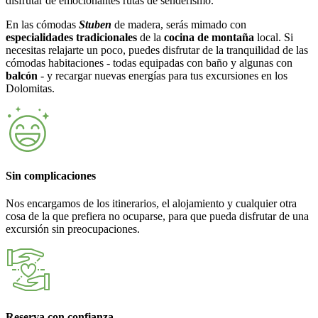
disfrutar de emocionantes rutas de senderismo.
En las cómodas
Stuben
de madera, serás mimado con
especialidades tradicionales
de la
cocina de montaña
local. Si
necesitas relajarte un poco, puedes disfrutar de la tranquilidad de las
cómodas habitaciones - todas equipadas con baño y algunas con
balcón
- y recargar nuevas energías para tus excursiones en los
Dolomitas.
Sin complicaciones
Nos encargamos de los itinerarios, el alojamiento y cualquier otra
cosa de la que prefiera no ocuparse, para que pueda disfrutar de una
excursión sin preocupaciones.
Reserva con confianza