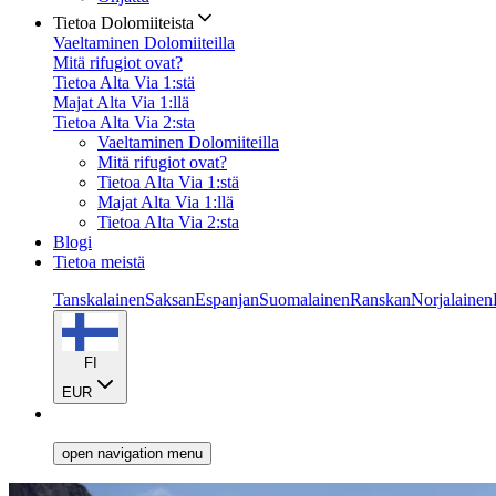
Tietoa Dolomiiteista
Vaeltaminen Dolomiiteilla
Mitä rifugiot ovat?
Tietoa Alta Via 1:stä
Majat Alta Via 1:llä
Tietoa Alta Via 2:sta
Vaeltaminen Dolomiiteilla
Mitä rifugiot ovat?
Tietoa Alta Via 1:stä
Majat Alta Via 1:llä
Tietoa Alta Via 2:sta
Blogi
Tietoa meistä
Tanskalainen
Saksan
Espanjan
Suomalainen
Ranskan
Norjalainen
FI
EUR
open navigation menu