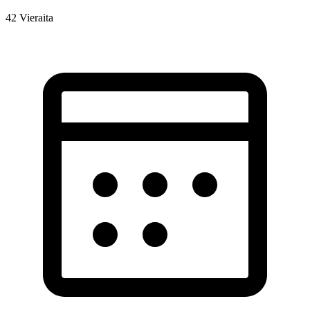
42
Vieraita