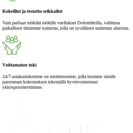
Kokeillut ja testattu seikkailut
Vain parhaat mökiltä mökille vaellukset Dolomiiteilla, valittuna
paikallisen tiimimme toimesta, jolla on syvällinen tuntemus alueesta.
Voittamaton tuki
24/7-asiakastukemme on intohimomme, jolla tuomme sinulle
paremman kokemuksen tekemällä hyvinvoinnistasi
ykkösprioriteettimme.