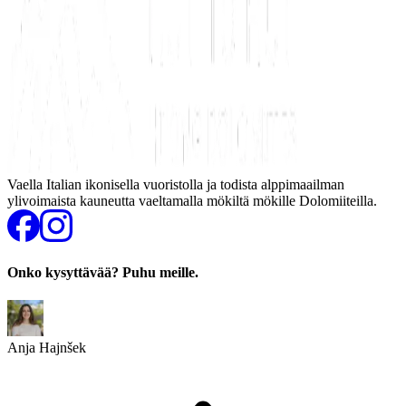
Vaella Italian ikonisella vuoristolla ja todista alppimaailman
ylivoimaista kauneutta vaeltamalla mökiltä mökille Dolomiiteilla.
Onko kysyttävää? Puhu meille.
Anja Hajnšek