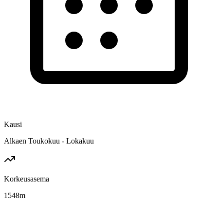
Kausi
Alkaen Toukokuu - Lokakuu
Korkeusasema
1548
m