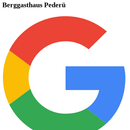
Berggasthaus Pederü