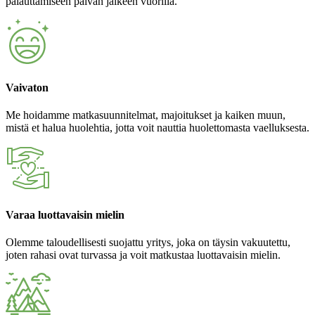
palauttamiseen päivän jälkeen vuorilla.
Vaivaton
Me hoidamme matkasuunnitelmat, majoitukset ja kaiken muun,
mistä et halua huolehtia, jotta voit nauttia huolettomasta vaelluksesta.
Varaa luottavaisin mielin
Olemme taloudellisesti suojattu yritys, joka on täysin vakuutettu,
joten rahasi ovat turvassa ja voit matkustaa luottavaisin mielin.