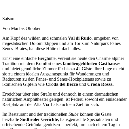
Saison
Von Mai bis Oktober
Am Kopf des wilden und schmalen
Val di Rudo
, umgeben von
majestätischen Dolomitklippen und am Tor zum Naturpark Fanes–
Senes–Braies, hat diese Hütte einfach alles.
Einst eine einfache Berghütte, vereint sie heute den Charme alpiner
Tradition mit dem Komfort eines
familiengeführten Gasthauses
und bietet gemütliche Zimmer für bis zu 42 Gäste. Ihre Lage macht
sie zu einem idealen Ausgangspunkt für Wanderungen und
Radtouren zu den Fanes- und Senes-Hochplateaus sowie zu
ikonischen Gipfeln wie
Croda del Becco
und
Croda Rossa
.
Erreichbar über eine Straße und dennoch in einem dramatischen
natürlichen Amphitheater gelegen, ist Pederü sowohl ein einladender
Rastplatz auf der Alta Via 1 als auch ein Ziel für sich.
Im Restaurant und der traditionellen
Stube
können die Gäste
herzhafte
Südtiroler Gerichte
, hausgemachte Spezialitäten und
erfrischende Getränke genießen – perfekt, um nach einem Tag in