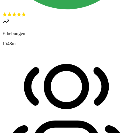
Erhebungen
1548
m