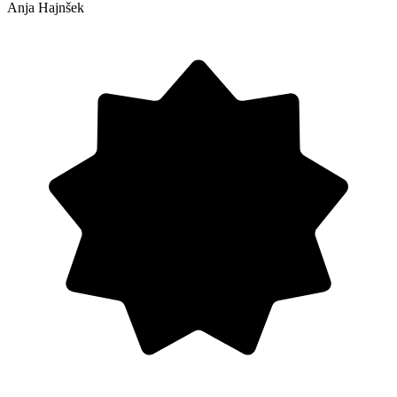
Anja Hajnšek