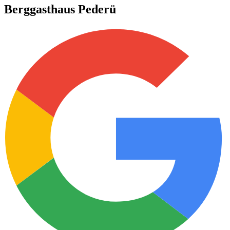
Berggasthaus Pederü