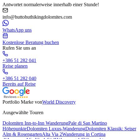
Antwortet normalerweise innerhalb einer Stunde!
info@huttohuthikingdolomites.com
WhatsApp uns
Kostenlose Beratung buchen
Rufen Sie uns an
+386 51 282 041
Reise planen
+386 51 282 040
Bereits auf Reise
Portfolio Marke von
World Discovery
Ausgewählte Touren
Dolomiten Inn-to-Inn Wanderung
Pale di San Martino
Höhepunkte
Dolomiten Luxus-Wanderung
Dolomiten Klassik: Seiser
Alm & Rosengarten
Alta Via 2
Wanderung in Cortina