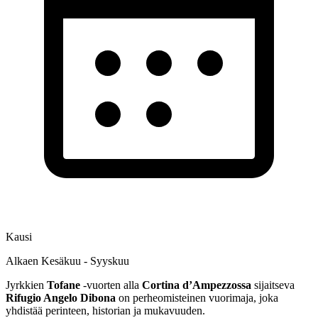
Kausi
Alkaen Kesäkuu - Syyskuu
Jyrkkien
Tofane
-vuorten alla
Cortina d’Ampezzossa
sijaitseva
Rifugio Angelo Dibona
on perheomisteinen vuorimaja, joka
yhdistää perinteen, historian ja mukavuuden.