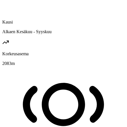
Kausi
Alkaen Kesäkuu - Syyskuu
Korkeusasema
2083
m