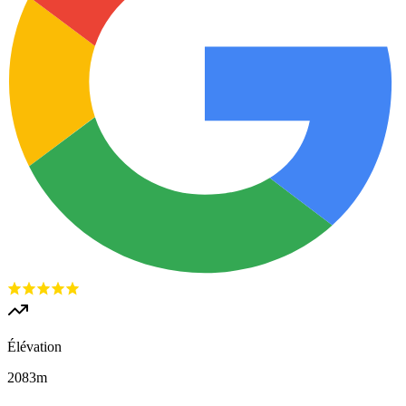
Élévation
2083
m