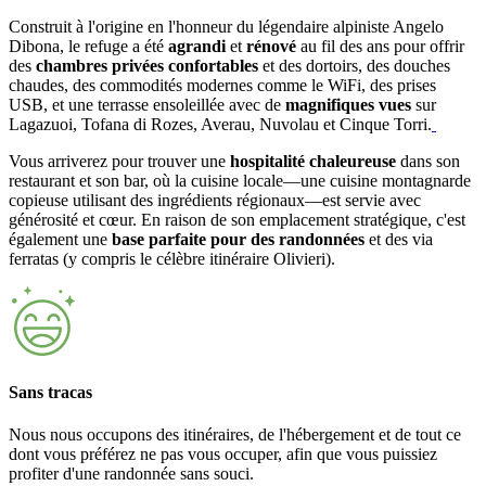
Construit à l'origine en l'honneur du légendaire alpiniste Angelo
Dibona, le refuge a été
agrandi
et
rénové
au fil des ans pour offrir
des
chambres privées confortables
et des dortoirs, des douches
chaudes, des commodités modernes comme le WiFi, des prises
USB, et une terrasse ensoleillée avec de
magnifiques vues
sur
Lagazuoi, Tofana di Rozes, Averau, Nuvolau et Cinque Torri.
Vous arriverez pour trouver une
hospitalité chaleureuse
dans son
restaurant et son bar, où la cuisine locale—une cuisine montagnarde
copieuse utilisant des ingrédients régionaux—est servie avec
générosité et cœur. En raison de son emplacement stratégique, c'est
également une
base parfaite pour des randonnées
et des via
ferratas (y compris le célèbre itinéraire Olivieri).
Sans tracas
Nous nous occupons des itinéraires, de l'hébergement et de tout ce
dont vous préférez ne pas vous occuper, afin que vous puissiez
profiter d'une randonnée sans souci.