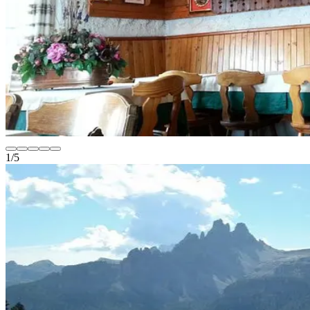
1
/
5