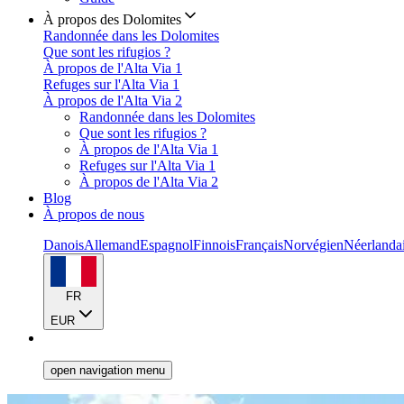
À propos des Dolomites
Randonnée dans les Dolomites
Que sont les rifugios ?
À propos de l'Alta Via 1
Refuges sur l'Alta Via 1
À propos de l'Alta Via 2
Randonnée dans les Dolomites
Que sont les rifugios ?
À propos de l'Alta Via 1
Refuges sur l'Alta Via 1
À propos de l'Alta Via 2
Blog
À propos de nous
Danois
Allemand
Espagnol
Finnois
Français
Norvégien
Néerlanda
FR
EUR
open navigation menu