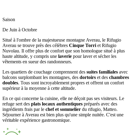
Saison
De Juin à Octobre
Situé à l'ombre de la majestueuse montagne Averau, le Rifugio
Averau se trouve près des célèbres
Cinque Torri
et Rifugio
Nuvolau. Il offre plus de confort que son homologue situé à plus
haute altitude, y compris une
laverie
pour laver et sécher les
vêtements en sueur des randonneurs.
Les quartiers de couchage comprennent des
suites familiales
avec
balcons surplombant les montagnes, des
dortoirs
et des
chambres
doubles
. Tous sont incroyablement propres et offrent un confort
supérieur à la moyenne à cette altitude.
En ce qui concerne la cuisine, elle ne déçoit pas ses visiteurs. Le
refuge sert des
plats locaux authentiques
préparés avec des
ingrédients frais par le
chef et sommelier
du rifugio, Matteo.
Séjourner à Averau est bien plus qu'une simple nuitée. C'est une
véritable expérience gastronomique.