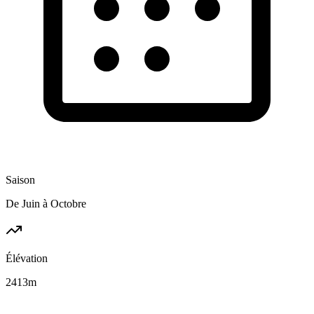
Saison
De Juin à Octobre
Élévation
2413
m