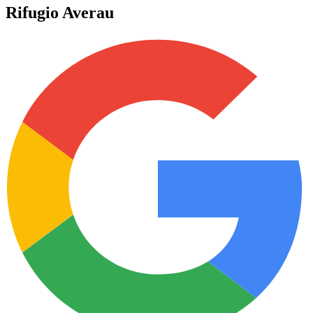
Rifugio Averau