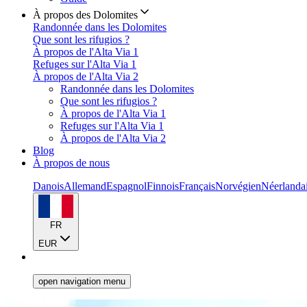
À propos des Dolomites
Randonnée dans les Dolomites
Que sont les rifugios ?
À propos de l'Alta Via 1
Refuges sur l'Alta Via 1
À propos de l'Alta Via 2
Randonnée dans les Dolomites
Que sont les rifugios ?
À propos de l'Alta Via 1
Refuges sur l'Alta Via 1
À propos de l'Alta Via 2
Blog
À propos de nous
Danois
Allemand
Espagnol
Finnois
Français
Norvégien
Néerlanda
FR
EUR
open navigation menu