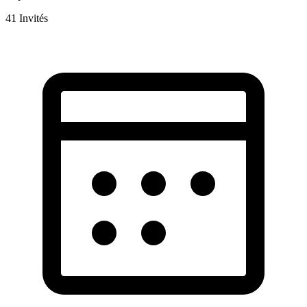
41
Invités