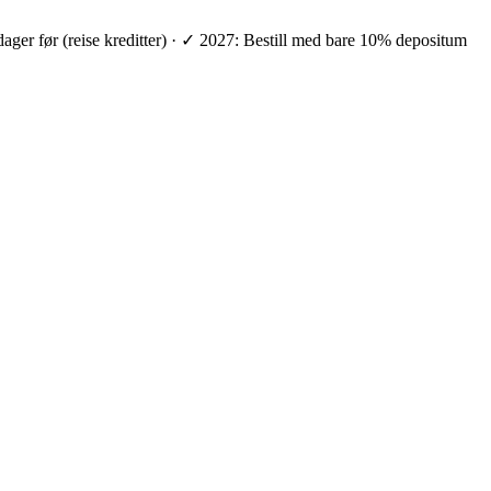
 dager før (reise kreditter) · ✓ 2027: Bestill med bare 10% depositum