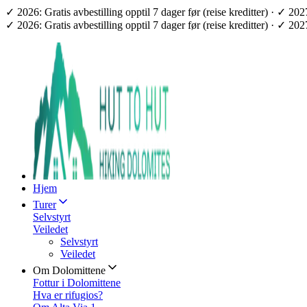
✓ 2026: Gratis avbestilling opptil 7 dager før (reise kreditter) · ✓ 2
✓ 2026: Gratis avbestilling opptil 7 dager før (reise kreditter) · ✓ 2
Hjem
Turer
Selvstyrt
Veiledet
Selvstyrt
Veiledet
Om Dolomittene
Fottur i Dolomittene
Hva er rifugios?