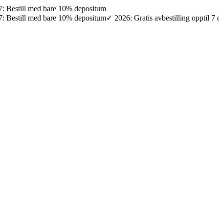
027: Bestill med bare 10% depositum
027: Bestill med bare 10% depositum
✓ 2026: Gratis avbestilling opptil 7