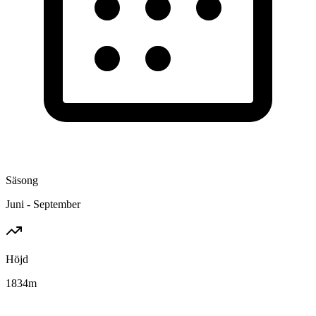
Säsong
Juni - September
Höjd
1834
m