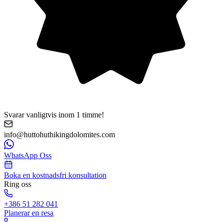
Svarar vanligtvis inom 1 timme!
info@huttohuthikingdolomites.com
WhatsApp Oss
Boka en kostnadsfri konsultation
Ring oss
+386 51 282 041
Planerar en resa