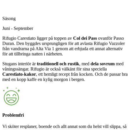
Säsong
Juni - September
Rifugio Carestiato ligger på toppen av
Col dei Pass
ovanför Passo
Duran. Den byggdes ursprungligen för att avlasta Rifugio Vazzoler
från vandrarna på Alta Via 1 genom att erbjuda ett annat alternativ
för att tillbringa natten i närheten.
Stugans interiör är
traditionell och rustik
, med
dela sovrum
med
våningssängar. Rifugio är också välkänt för sina speciella
Carestiato-kakor
, ett hemligt recept från kocken. Och de passar bra
med en kopp kaffe en kylig morgon i bergen.
Problemfri
Vi sköter resplaner, boende och allt annat som du helst vill slippa, så