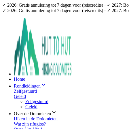
✓ 2026: Gratis annulering tot 7 dagen voor (reiscredits) · ✓ 2027: B
✓ 2026: Gratis annulering tot 7 dagen voor (reiscredits) · ✓ 2027: B
Home
Rondleidingen
Zelfgestuurd
Geleid
Zelfgestuurd
Geleid
Over de Dolomieten
Hiken in de Dolomieten
Wat zijn rifugios?