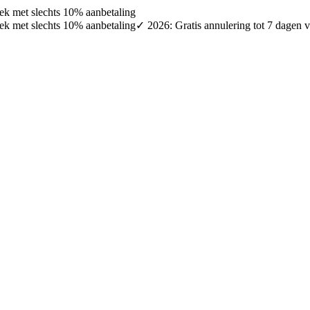
oek met slechts 10% aanbetaling
oek met slechts 10% aanbetaling
✓ 2026: Gratis annulering tot 7 dagen v