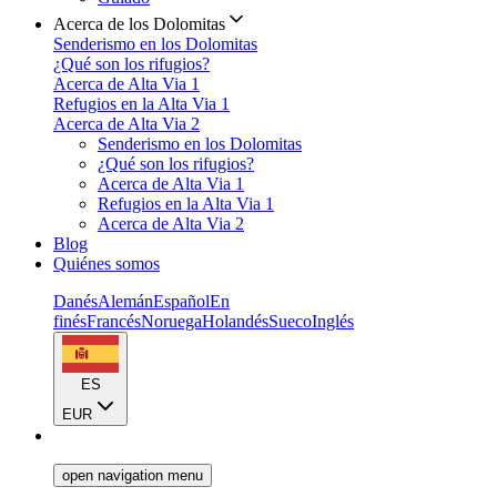
Acerca de los Dolomitas
Senderismo en los Dolomitas
¿Qué son los rifugios?
Acerca de Alta Via 1
Refugios en la Alta Via 1
Acerca de Alta Via 2
Senderismo en los Dolomitas
¿Qué son los rifugios?
Acerca de Alta Via 1
Refugios en la Alta Via 1
Acerca de Alta Via 2
Blog
Quiénes somos
Danés
Alemán
Español
En
finés
Francés
Noruega
Holandés
Sueco
Inglés
ES
EUR
open navigation menu