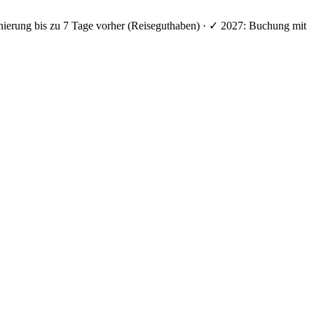
nierung bis zu 7 Tage vorher (Reiseguthaben) · ✓ 2027: Buchung mit