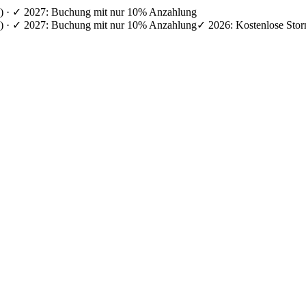
en) · ✓ 2027: Buchung mit nur 10% Anzahlung
en) · ✓ 2027: Buchung mit nur 10% Anzahlung
✓ 2026: Kostenlose Stor