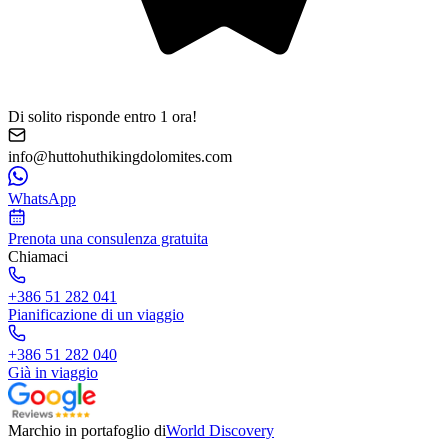
Di solito risponde entro 1 ora!
info@huttohuthikingdolomites.com
WhatsApp
Prenota una consulenza gratuita
Chiamaci
+386 51 282 041
Pianificazione di un viaggio
+386 51 282 040
Già in viaggio
Marchio in portafoglio di
World Discovery