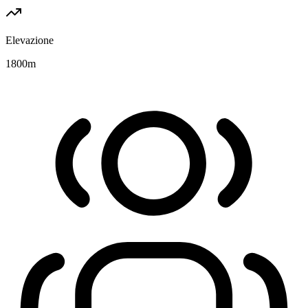
Elevazione
1800
m