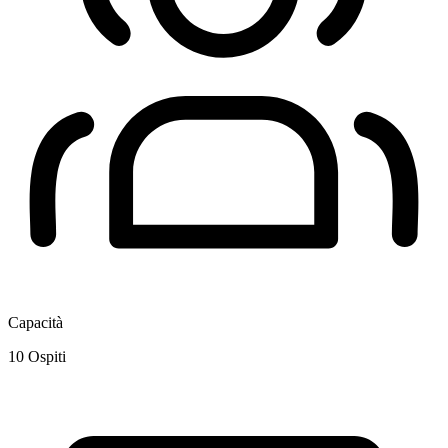
Capacità
10
Ospiti