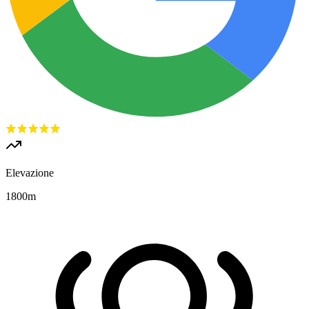
Elevazione
1800
m