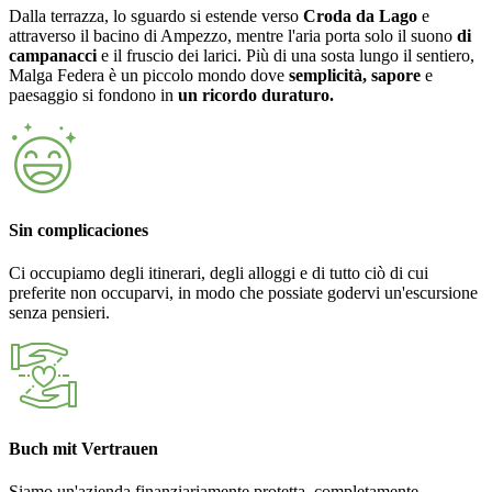
Dalla terrazza, lo sguardo si estende verso
Croda da Lago
e
attraverso il bacino di Ampezzo, mentre l'aria porta solo il suono
di
campanacci
e il fruscio dei larici. Più di una sosta lungo il sentiero,
Malga Federa è un piccolo mondo dove
semplicità, sapore
e
paesaggio si fondono in
un ricordo duraturo.
Sin complicaciones
Ci occupiamo degli itinerari, degli alloggi e di tutto ciò di cui
preferite non occuparvi, in modo che possiate godervi un'escursione
senza pensieri.
Buch mit Vertrauen
Siamo un'azienda finanziariamente protetta, completamente