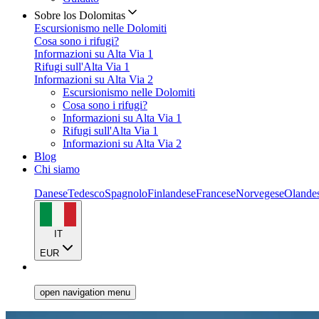
Sobre los Dolomitas
Escursionismo nelle Dolomiti
Cosa sono i rifugi?
Informazioni su Alta Via 1
Rifugi sull'Alta Via 1
Informazioni su Alta Via 2
Escursionismo nelle Dolomiti
Cosa sono i rifugi?
Informazioni su Alta Via 1
Rifugi sull'Alta Via 1
Informazioni su Alta Via 2
Blog
Chi siamo
Danese
Tedesco
Spagnolo
Finlandese
Francese
Norvegese
Olande
IT
EUR
open navigation menu