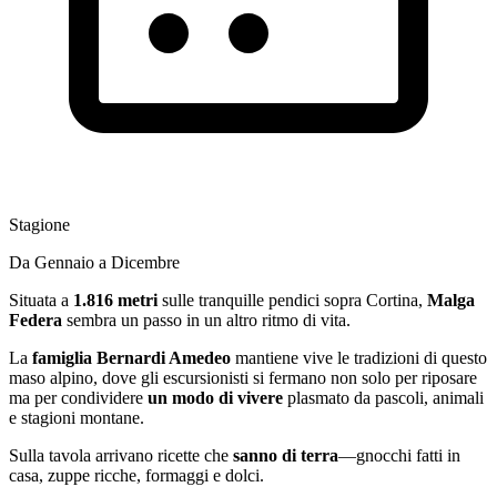
Stagione
Da Gennaio a Dicembre
Situata a
1.816 metri
sulle tranquille pendici sopra Cortina,
Malga
Federa
sembra un passo in un altro ritmo di vita.
La
famiglia Bernardi Amedeo
mantiene vive le tradizioni di questo
maso alpino, dove gli escursionisti si fermano non solo per riposare
ma per condividere
un modo di vivere
plasmato da pascoli, animali
e stagioni montane.
Sulla tavola arrivano ricette che
sanno di terra
—gnocchi fatti in
casa, zuppe ricche, formaggi e dolci.