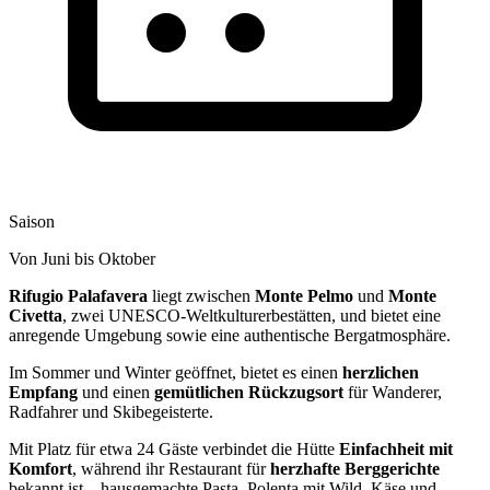
Saison
Von Juni bis Oktober
Rifugio Palafavera
liegt zwischen
Monte Pelmo
und
Monte
Civetta
, zwei UNESCO-Weltkulturerbestätten, und bietet eine
anregende Umgebung sowie eine authentische Bergatmosphäre.
Im Sommer und Winter geöffnet, bietet es einen
herzlichen
Empfang
und einen
gemütlichen Rückzugsort
für Wanderer,
Radfahrer und Skibegeisterte.
Mit Platz für etwa 24 Gäste verbindet die Hütte
Einfachheit mit
Komfort
, während ihr Restaurant für
herzhafte Berggerichte
bekannt ist – hausgemachte Pasta, Polenta mit Wild, Käse und