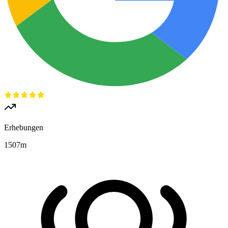
Erhebungen
1507
m