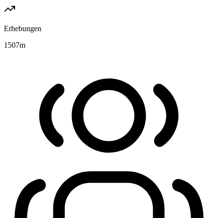
Erhebungen
1507
m