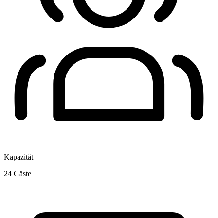
Kapazität
24
Gäste