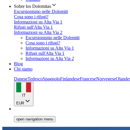
Sobre los Dolomitas
Escursionismo nelle Dolomiti
Cosa sono i rifugi?
Informazioni su Alta Via 1
Rifugi sull'Alta Via 1
Informazioni su Alta Via 2
Escursionismo nelle Dolomiti
Cosa sono i rifugi?
Informazioni su Alta Via 1
Rifugi sull'Alta Via 1
Informazioni su Alta Via 2
Blog
Chi siamo
Danese
Tedesco
Spagnolo
Finlandese
Francese
Norvegese
Olande
IT
EUR
open navigation menu