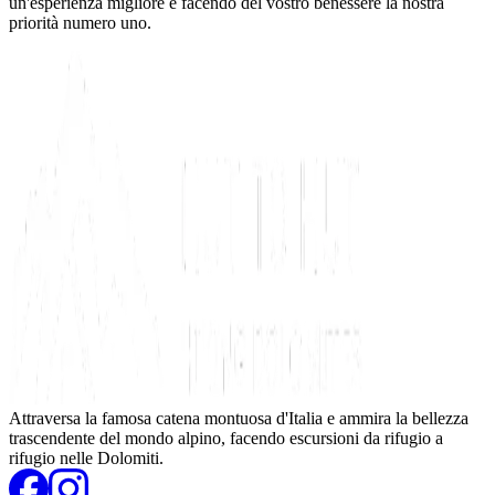
un'esperienza migliore e facendo del vostro benessere la nostra
priorità numero uno.
Attraversa la famosa catena montuosa d'Italia e ammira la bellezza
trascendente del mondo alpino, facendo escursioni da rifugio a
rifugio nelle Dolomiti.