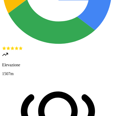
Elevazione
1507
m