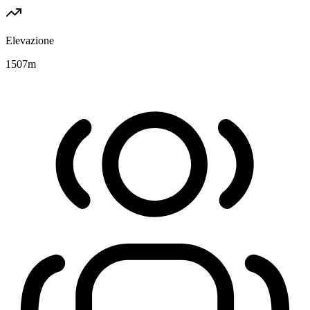
Elevazione
1507
m