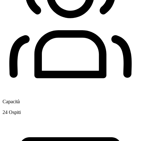
Capacità
24
Ospiti