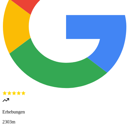
Erhebungen
2303
m