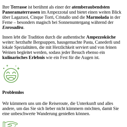
Ihre
Terrasse
ist berühmt als einer der
atemberaubendsten
Panoramaterrassen
im Ampezzotal und bietet einen weiten Blick
über Lagazuoi, Cinque Torri, Cristallo und die
Marmolada
in der
Ferne – besonders magisch bei Sonnenuntergang während der
Enrosadira
.
Innen lebt die Tradition durch die authentische
Ampezzoküche
weiter: herzhafte Bergsuppen, hausgemachte Pasta, Canederli und
lokale Spezialitäten, die mit Herzlichkeit serviert und von feinen
Weinen begleitet werden, sodass jeder Besuch ebenso ein
kulinarisches Erlebnis
wie ein Fest für die Augen ist.
Problemlos
Wir kümmern uns um die Reiseroute, die Unterkunft und alles
andere, um das Sie sich lieber nicht kümmern möchten, damit Sie
eine unbeschwerte Wanderung genießen können.