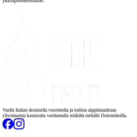
ykkösprioriteettimme.
Vaella Italian ikonisella vuoristolla ja todista alppimaailman
ylivoimaista kauneutta vaeltamalla mökiltä mökille Dolomiiteilla.