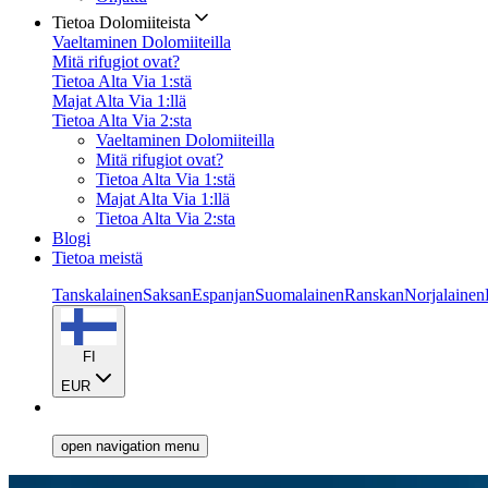
Tietoa Dolomiiteista
Vaeltaminen Dolomiiteilla
Mitä rifugiot ovat?
Tietoa Alta Via 1:stä
Majat Alta Via 1:llä
Tietoa Alta Via 2:sta
Vaeltaminen Dolomiiteilla
Mitä rifugiot ovat?
Tietoa Alta Via 1:stä
Majat Alta Via 1:llä
Tietoa Alta Via 2:sta
Blogi
Tietoa meistä
Tanskalainen
Saksan
Espanjan
Suomalainen
Ranskan
Norjalainen
FI
EUR
open navigation menu