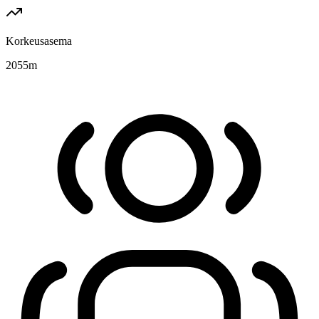
Korkeusasema
2055
m