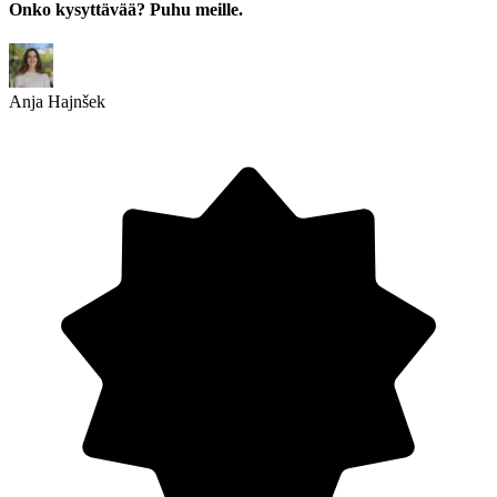
Onko kysyttävää? Puhu meille.
Anja Hajnšek