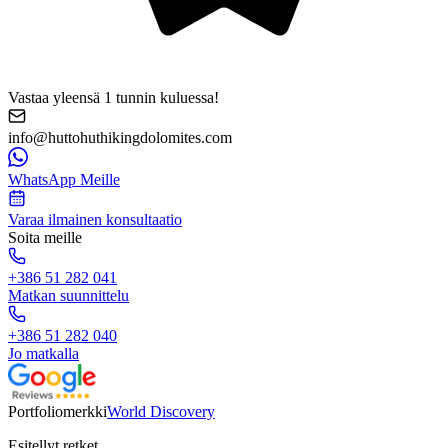
Vastaa yleensä 1 tunnin kuluessa!
info@huttohuthikingdolomites.com
WhatsApp Meille
Varaa ilmainen konsultaatio
Soita meille
+386 51 282 041
Matkan suunnittelu
+386 51 282 040
Jo matkalla
Portfoliomerkki
World Discovery
Esitellyt retket