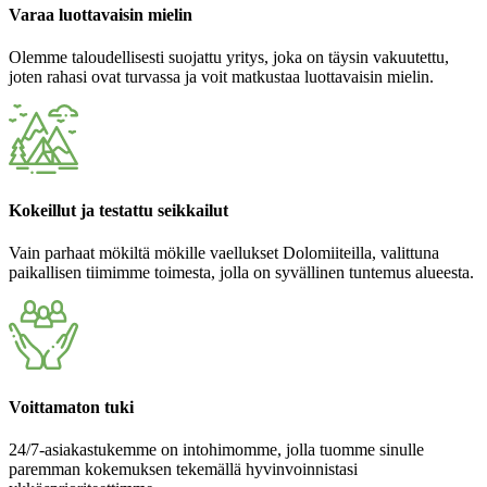
Varaa luottavaisin mielin
Olemme taloudellisesti suojattu yritys, joka on täysin vakuutettu,
joten rahasi ovat turvassa ja voit matkustaa luottavaisin mielin.
Kokeillut ja testattu seikkailut
Vain parhaat mökiltä mökille vaellukset Dolomiiteilla, valittuna
paikallisen tiimimme toimesta, jolla on syvällinen tuntemus alueesta.
Voittamaton tuki
24/7-asiakastukemme on intohimomme, jolla tuomme sinulle
paremman kokemuksen tekemällä hyvinvoinnistasi