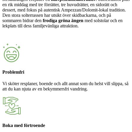
en rik middag med tre förrätter, tre huvudrätter, en sidorätt och
dessert, med fokus på autentisk Ampezzan/Dolomit-lokal tradition.
Den stora solterrassen har utsikt över skidbackarna, och på
sommaren bidrar den
frodiga gröna ängen
med solstolar och en
lekplats till dess familjevänliga attraktion.
Problemfri
Vi sköter resplaner, boende och allt annat som du helst vill slippa, så
att du kan njuta av en bekymmersfri vandring.
Boka med förtroende