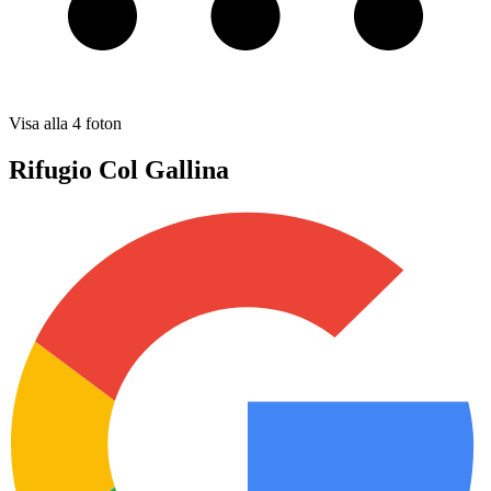
Visa alla
4
foton
Rifugio Col Gallina