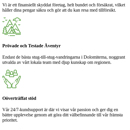
Vi är ett finansiellt skyddat företag, helt bundet och försäkrat, vilket
håller dina pengar säkra och gör att du kan resa med tillförsikt.
Prövade och Testade Äventyr
Endast de bästa stug-till-stug-vandringarna i Dolomiterna, noggrant
utvalda av vårt lokala team med djup kunskap om regionen.
Oöverträffat stöd
Vår 24/7-kundsupport är där vi visar vår passion och ger dig en
bättre upplevelse genom att göra ditt välbefinnande till vår främsta
prioritet.