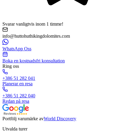
Svarar vanligtvis inom 1 timme!
info@huttohuthikingdolomites.com
WhatsApp Oss
Boka en kostnadsfri konsultation
Ring oss
+386 51 282 041
Planerar en resa
+386 51 282 040
Redan på resa
Portfölj varumärke av
World Discovery
Utvalda turer