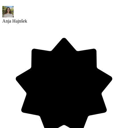
Anja Hajnšek