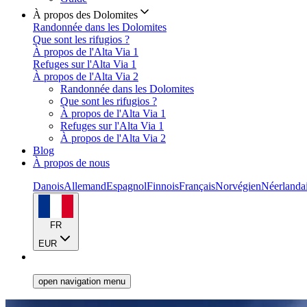
À propos des Dolomites
Randonnée dans les Dolomites
Que sont les rifugios ?
À propos de l'Alta Via 1
Refuges sur l'Alta Via 1
À propos de l'Alta Via 2
Randonnée dans les Dolomites
Que sont les rifugios ?
À propos de l'Alta Via 1
Refuges sur l'Alta Via 1
À propos de l'Alta Via 2
Blog
À propos de nous
Danois
Allemand
Espagnol
Finnois
Français
Norvégien
Néerlanda
FR
EUR
open navigation menu