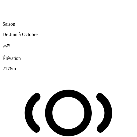
Saison
De Juin à Octobre
Élévation
2176
m