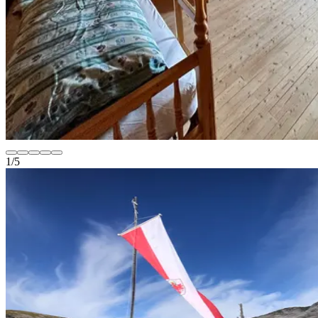
1
/
5