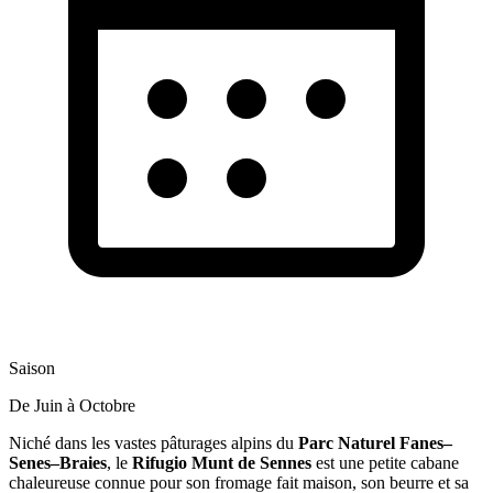
Saison
De Juin à Octobre
Niché dans les vastes pâturages alpins du
Parc Naturel Fanes–
Senes–Braies
, le
Rifugio Munt de Sennes
est une petite cabane
chaleureuse connue pour son fromage fait maison, son beurre et sa