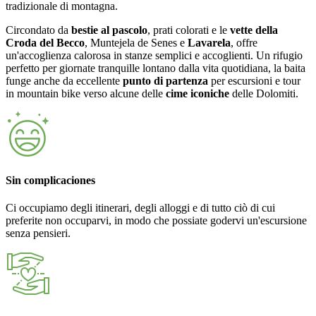
tradizionale di montagna.
Circondato da
bestie al pascolo
, prati colorati e le
vette della
Croda del Becco
, Muntejela de Senes e
Lavarela
, offre
un'accoglienza calorosa in stanze semplici e accoglienti. Un rifugio
perfetto per giornate tranquille lontano dalla vita quotidiana, la baita
funge anche da eccellente
punto di partenza
per escursioni e tour
in mountain bike verso alcune delle
cime iconiche
delle Dolomiti.
Sin complicaciones
Ci occupiamo degli itinerari, degli alloggi e di tutto ciò di cui
preferite non occuparvi, in modo che possiate godervi un'escursione
senza pensieri.