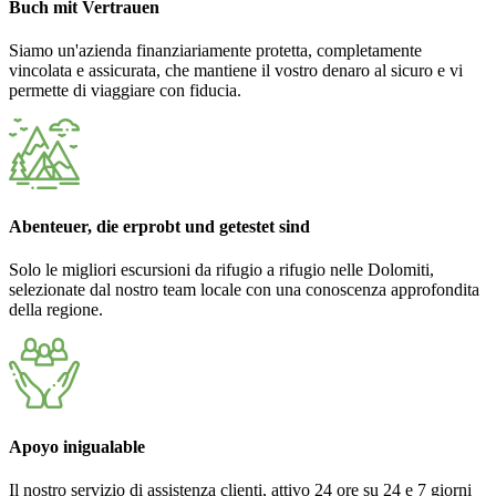
Buch mit Vertrauen
Siamo un'azienda finanziariamente protetta, completamente
vincolata e assicurata, che mantiene il vostro denaro al sicuro e vi
permette di viaggiare con fiducia.
Abenteuer, die erprobt und getestet sind
Solo le migliori escursioni da rifugio a rifugio nelle Dolomiti,
selezionate dal nostro team locale con una conoscenza approfondita
della regione.
Apoyo inigualable
Il nostro servizio di assistenza clienti, attivo 24 ore su 24 e 7 giorni