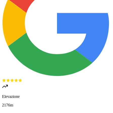
Elevazione
2176
m