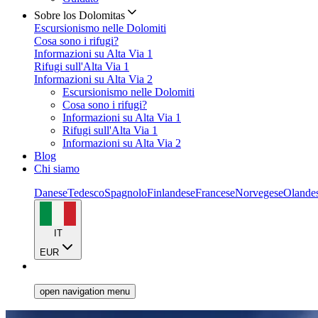
Sobre los Dolomitas
Escursionismo nelle Dolomiti
Cosa sono i rifugi?
Informazioni su Alta Via 1
Rifugi sull'Alta Via 1
Informazioni su Alta Via 2
Escursionismo nelle Dolomiti
Cosa sono i rifugi?
Informazioni su Alta Via 1
Rifugi sull'Alta Via 1
Informazioni su Alta Via 2
Blog
Chi siamo
Danese
Tedesco
Spagnolo
Finlandese
Francese
Norvegese
Olande
IT
EUR
open navigation menu