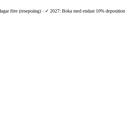
 dagar före (resepoäng) · ✓ 2027: Boka med endast 10% deposition