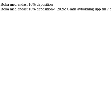
7: Boka med endast 10% deposition
7: Boka med endast 10% deposition
✓ 2026: Gratis avbokning upp till 7