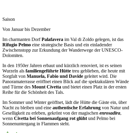
Saison
Von Januar bis Dezember
Im charmanten Dorf
Palafavera
im Val di Zoldo gelegen, ist das
Rifugio Pelmo
eine strategische Basis und ein einladender
Zwischenstopp zur Erkundung der Wanderwege der UNESCO-
Dolomiten.
In den 1950er Jahren erbaut und kürzlich renoviert, ist es seinen
Wurzeln als
familiengeführte Hütte
treu geblieben, die heute mit
Sorgfalt von
Manuela, Fabio und Davide
geleitet wird. Die
Panoramaterrasse eröffnet einen Blick auf die spektakulären Wände
und Türme des
Mount Civetta
und bietet einen Platz in der ersten
Reihe für die Schönheit des Tals.
Im Sommer und Winter geöffnet, lädt die Hütte die Gäste ein, über
Nacht zu bleiben und eine
authentische Erfahrung
von Natur und
Geselligkeit zu erleben, gekrönt von der magischen
enrosadira
,
wenn
Civetta bei Sonnenaufgang rot glüht
und Pelmo bei
Sonnenuntergang in Flammen steht.