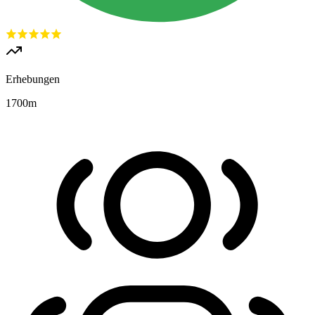
Erhebungen
1700
m