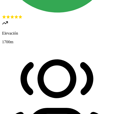
Elevación
1700
m