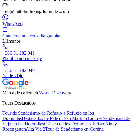
info@huttohuthikingdolomites.com
WhatsApp
Concierte una consulta gratuita
Llámanos
+386 51 282 041
Planificando un viaje
+386 51 282 040
Ya de viaje
Marca de cartera de
World Discovery
Tours Destacados
Tour de Senderismo de Refugio a Refugio en los
Dolomitas
Destacados de Pale di San Martino
Tour de Senderismo de
Lujo en los Dolomitas
Clásico de los Dolomitas: Seiser Alm y
Rosengarten
Alta Via 2
Tour de Senderismo en Cortina