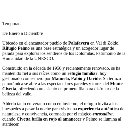
Temporada
De Enero a Diciembre
Ubicado en el encantador pueblo de
Palafavera
en Val di Zoldo,
Rifugio Pelmo
es una base estratégica y un acogedor lugar de
parada para explorar los senderos de los Dolomitas, Patrimonio de la
Humanidad de la UNESCO.
Construido en la década de 1950 y recientemente renovado, se ha
mantenido fiel a sus raíces como un
refugio familiar
, hoy
gestionado con esmero por
Manuela, Fabio y Davide
. Su terraza
panorámica se abre a las espectaculares paredes y torres del
Monte
Civetta
, ofreciendo un asiento en primera fila para disfrutar de la
belleza del valle.
Abierto tanto en verano como en invierno, el refugio invita a los
huéspedes a pasar la noche para vivir una
experiencia auténtica
de
naturaleza y convivencia, coronada por el mágico
enrosadira
,
cuando
Civetta brilla en rojo al amanecer
y Pelmo se ilumina al
atardecer.