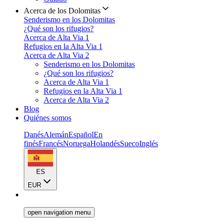
Acerca de los Dolomitas
Senderismo en los Dolomitas
¿Qué son los rifugios?
Acerca de Alta Via 1
Refugios en la Alta Via 1
Acerca de Alta Via 2
Senderismo en los Dolomitas
¿Qué son los rifugios?
Acerca de Alta Via 1
Refugios en la Alta Via 1
Acerca de Alta Via 2
Blog
Quiénes somos
Danés
Alemán
Español
En
finés
Francés
Noruega
Holandés
Sueco
Inglés
ES
EUR
open navigation menu