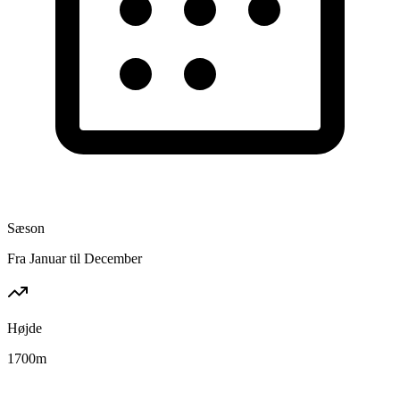
Sæson
Fra Januar til December
Højde
1700
m