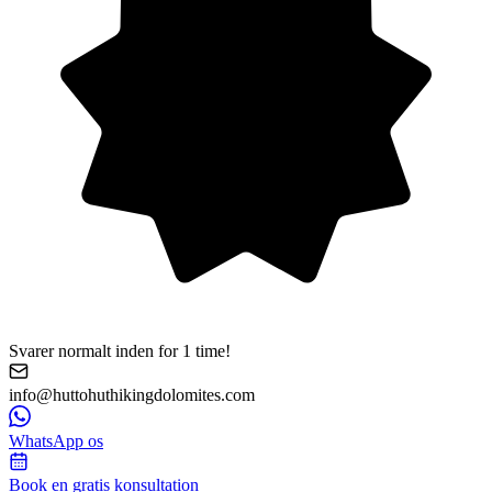
Svarer normalt inden for 1 time!
info@huttohuthikingdolomites.com
WhatsApp os
Book en gratis konsultation