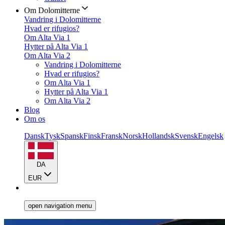
Om Dolomitterne
Vandring i Dolomitterne
Hvad er rifugios?
Om Alta Via 1
Hytter på Alta Via 1
Om Alta Via 2
Vandring i Dolomitterne
Hvad er rifugios?
Om Alta Via 1
Hytter på Alta Via 1
Om Alta Via 2
Blog
Om os
Dansk
Tysk
Spansk
Finsk
Fransk
Norsk
Hollandsk
Svensk
Engelsk
DA
EUR
open navigation menu