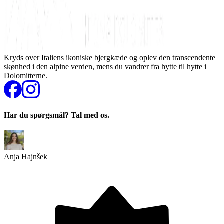
Kryds over Italiens ikoniske bjergkæde og oplev den transcendente
skønhed i den alpine verden, mens du vandrer fra hytte til hytte i
Dolomitterne.
Har du spørgsmål? Tal med os.
Anja Hajnšek