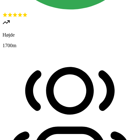
Højde
1700
m