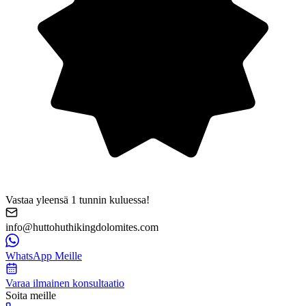
Vastaa yleensä 1 tunnin kuluessa!
info@huttohuthikingdolomites.com
WhatsApp Meille
Varaa ilmainen konsultaatio
Soita meille