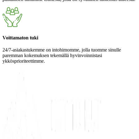
Voittamaton tuki
24/7-asiakastukemme on intohimomme, jolla tuomme sinulle
paremman kokemuksen tekemällä hyvinvoinnistasi
ykkösprioriteettimme.