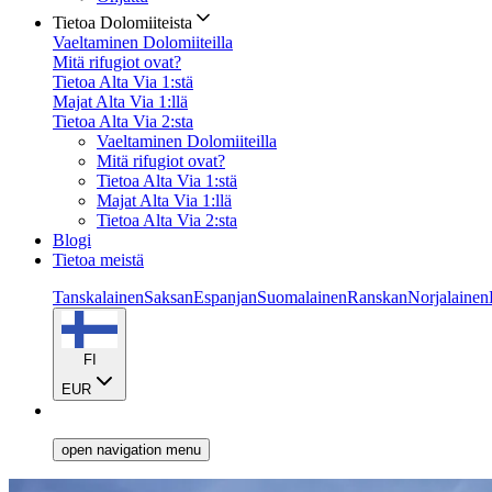
Tietoa Dolomiiteista
Vaeltaminen Dolomiiteilla
Mitä rifugiot ovat?
Tietoa Alta Via 1:stä
Majat Alta Via 1:llä
Tietoa Alta Via 2:sta
Vaeltaminen Dolomiiteilla
Mitä rifugiot ovat?
Tietoa Alta Via 1:stä
Majat Alta Via 1:llä
Tietoa Alta Via 2:sta
Blogi
Tietoa meistä
Tanskalainen
Saksan
Espanjan
Suomalainen
Ranskan
Norjalainen
FI
EUR
open navigation menu