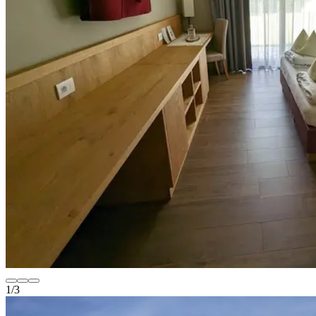
1
/
3