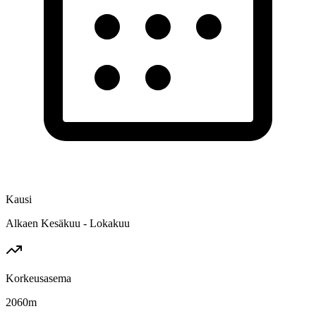
Kausi
Alkaen Kesäkuu - Lokakuu
Korkeusasema
2060
m