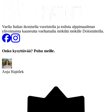
Vaella Italian ikonisella vuoristolla ja todista alppimaailman
ylivoimaista kauneutta vaeltamalla mökiltä mökille Dolomiiteilla.
Onko kysyttävää? Puhu meille.
Anja Hajnšek