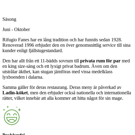
Säsong
Juni - Oktober
Rifugio Fanes har en lång tradition och har funnits sedan 1928.
Renoverad 1996 erbjuder den en över genomsnittlig service till sina
kunder enligt fjällstugestandard.
Den har allt från ett 11-bädds sovrum till
privata rum för par
med
en king size-säng och ett lyxigt privat badrum. Även om den
utstrålar äkthet, kan stugan jämföras med vissa medelklass
lyxboenden i dalarna.
Samma gäller för deras restaurang. Deras meny är påverkad av
Ladin-köket
, men den erbjuder också nationella och internationella
rätter, vilket innebär att alla kommer att hitta något för sin mage.