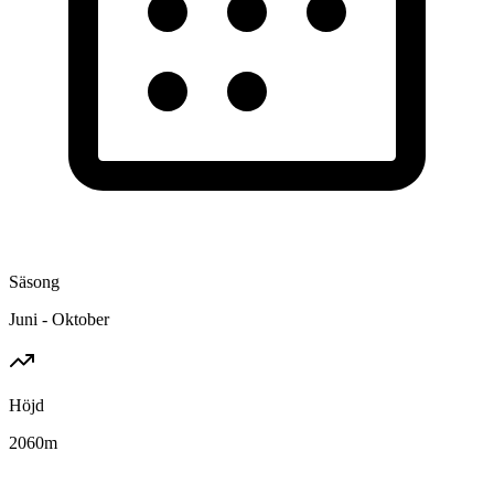
Säsong
Juni - Oktober
Höjd
2060
m