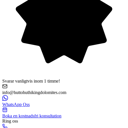
Svarar vanligtvis inom 1 timme!
info@huttohuthikingdolomites.com
WhatsApp Oss
Boka en kostnadsfri konsultation
Ring oss