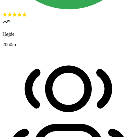
Højde
2060
m