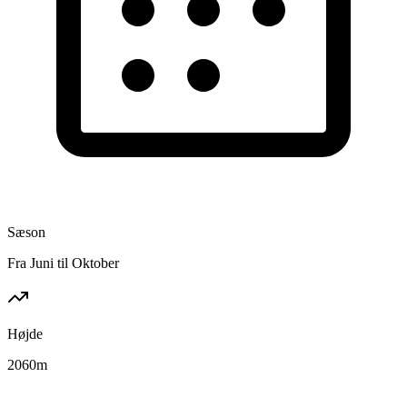
Sæson
Fra Juni til Oktober
Højde
2060
m