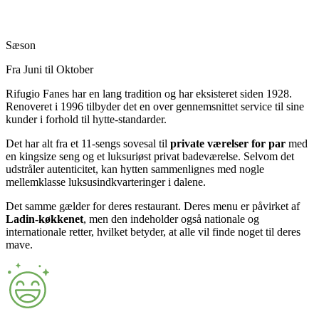
Sæson
Fra Juni til Oktober
Rifugio Fanes har en lang tradition og har eksisteret siden 1928.
Renoveret i 1996 tilbyder det en over gennemsnittet service til sine
kunder i forhold til hytte-standarder.
Det har alt fra et 11-sengs sovesal til
private værelser for par
med
en kingsize seng og et luksuriøst privat badeværelse. Selvom det
udstråler autenticitet, kan hytten sammenlignes med nogle
mellemklasse luksusindkvarteringer i dalene.
Det samme gælder for deres restaurant. Deres menu er påvirket af
Ladin-køkkenet
, men den indeholder også nationale og
internationale retter, hvilket betyder, at alle vil finde noget til deres
mave.