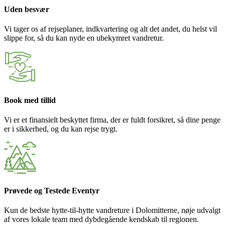
Uden besvær
Vi tager os af rejseplaner, indkvartering og alt det andet, du helst vil
slippe for, så du kan nyde en ubekymret vandretur.
Book med tillid
Vi er et finansielt beskyttet firma, der er fuldt forsikret, så dine penge
er i sikkerhed, og du kan rejse trygt.
Prøvede og Testede Eventyr
Kun de bedste hytte-til-hytte vandreture i Dolomitterne, nøje udvalgt
af vores lokale team med dybdegående kendskab til regionen.