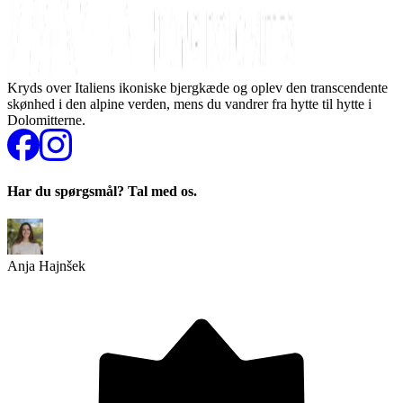
Kryds over Italiens ikoniske bjergkæde og oplev den transcendente
skønhed i den alpine verden, mens du vandrer fra hytte til hytte i
Dolomitterne.
Har du spørgsmål? Tal med os.
Anja Hajnšek