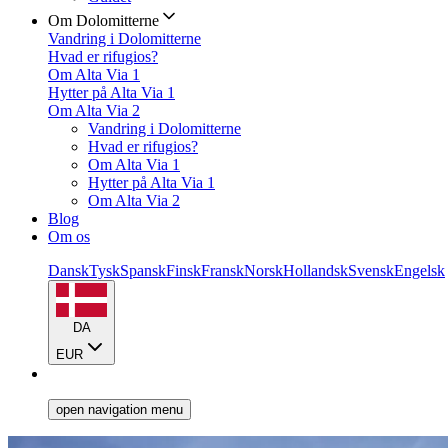
Om Dolomitterne
Vandring i Dolomitterne
Hvad er rifugios?
Om Alta Via 1
Hytter på Alta Via 1
Om Alta Via 2
Vandring i Dolomitterne
Hvad er rifugios?
Om Alta Via 1
Hytter på Alta Via 1
Om Alta Via 2
Blog
Om os
Dansk
Tysk
Spansk
Finsk
Fransk
Norsk
Hollandsk
Svensk
Engelsk
DA
EUR
open navigation menu