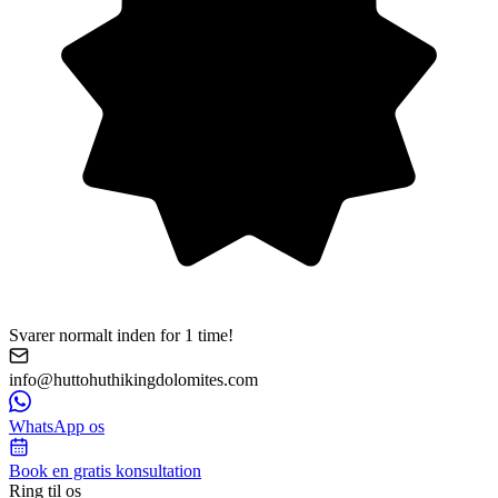
Svarer normalt inden for 1 time!
info@huttohuthikingdolomites.com
WhatsApp os
Book en gratis konsultation
Ring til os