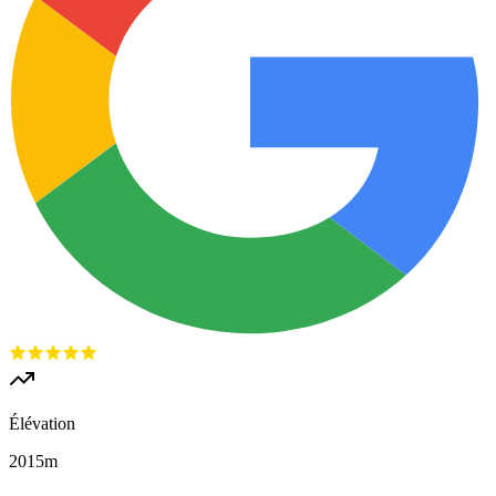
Élévation
2015
m