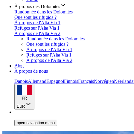
À propos des Dolomites
Randonnée dans les Dolomites
Que sont les rifugios ?
À propos de l'Alta Via 1
Refuges sur l'Alta Via 1
À propos de l'Alta Via 2
Randonnée dans les Dolomites
Que sont les rifugios ?
À propos de l'Alta Via 1
Refuges sur l'Alta Via 1
À propos de l'Alta Via 2
Blog
À propos de nous
Danois
Allemand
Espagnol
Finnois
Français
Norvégien
Néerlanda
FR
EUR
open navigation menu