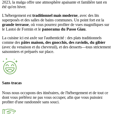
2023, la malga offre une atmosphère apaisante et familière tant en
été qu'en hiver.
L'hébergement est
traditionnel mais moderne
, avec des lits
superposés et des salles de bains communes. Un point fort est la
grande terrasse
, où vous pourrez profiter de vues magnifiques sur
le Lastoi de Formin et le
panorama du Passo Giau
.
La cuisine ici est axée sur l'authenticité : des plats traditionnels
comme des
pâtes maison, des gnocchis, des raviolis, du gibier
(avec du venaison et du chevreuil), et des desserts—tous strictement
saisonniers et préparés sur place.
Sans tracas
Nous nous occupons des itinéraires, de l'hébergement et de tout ce
dont vous préférez ne pas vous occuper, afin que vous puissiez
profiter d'une randonnée sans souci.