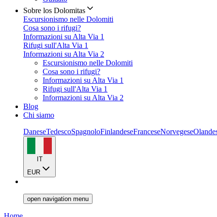
Sobre los Dolomitas
Escursionismo nelle Dolomiti
Cosa sono i rifugi?
Informazioni su Alta Via 1
Rifugi sull'Alta Via 1
Informazioni su Alta Via 2
Escursionismo nelle Dolomiti
Cosa sono i rifugi?
Informazioni su Alta Via 1
Rifugi sull'Alta Via 1
Informazioni su Alta Via 2
Blog
Chi siamo
Danese
Tedesco
Spagnolo
Finlandese
Francese
Norvegese
Olande
IT
EUR
open navigation menu
Home