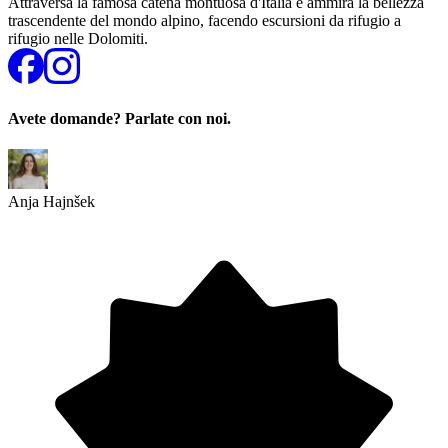
Attraversa la famosa catena montuosa d'Italia e ammira la bellezza
trascendente del mondo alpino, facendo escursioni da rifugio a
rifugio nelle Dolomiti.
Avete domande? Parlate con noi.
Anja Hajnšek