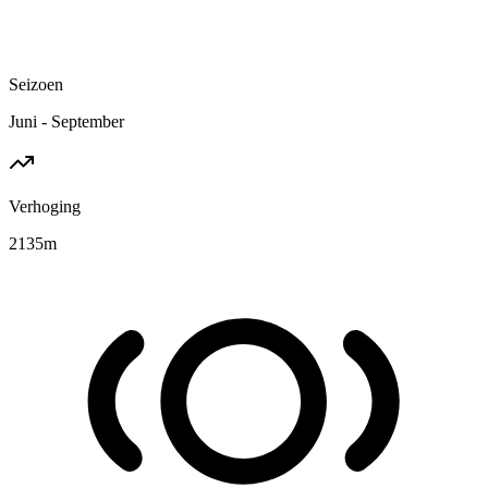
Seizoen
Juni - September
Verhoging
2135
m