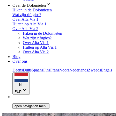
Over de Dolomieten
Hiken in de Dolomieten
Wat zijn rifugios?
Over Alta Via 1
Hutten op Alta Via 1
Over Alta Via 2
Hiken in de Dolomieten
Wat zijn rifugios?
Over Alta Via 1
Hutten op Alta Via 1
Over Alta Via 2
Blog
Over ons
Deens
Duits
Spaans
Fins
Frans
Noors
Nederlands
Zweeds
Engels
NL
EUR
open navigation menu