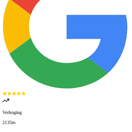
Verhoging
2135
m