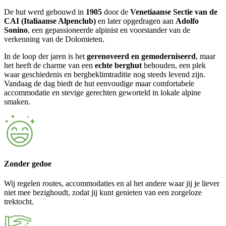
De hut werd gebouwd in
1905
door de
Venetiaanse Sectie van de
CAI (Italiaanse Alpenclub)
en later opgedragen aan
Adolfo
Sonino
, een gepassioneerde alpinist en voorstander van de
verkenning van de Dolomieten.
In de loop der jaren is het
gerenoveerd en gemoderniseerd
, maar
het heeft de charme van een
echte berghut
behouden, een plek
waar geschiedenis en bergbeklimtraditie nog steeds levend zijn.
Vandaag de dag biedt de hut eenvoudige maar comfortabele
accommodatie en stevige gerechten geworteld in lokale alpine
smaken.
Zonder gedoe
Wij regelen routes, accommodaties en al het andere waar jij je liever
niet mee bezighoudt, zodat jij kunt genieten van een zorgeloze
trektocht.