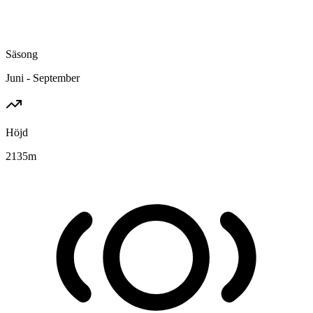
Säsong
Juni - September
Höjd
2135
m