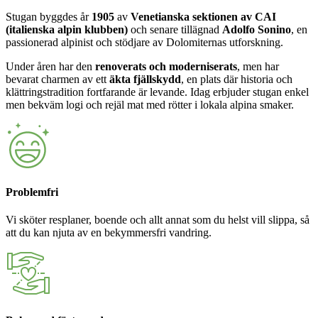
Stugan byggdes år
1905
av
Venetianska sektionen av CAI
(italienska alpin klubben)
och senare tillägnad
Adolfo Sonino
, en
passionerad alpinist och stödjare av Dolomiternas utforskning.
Under åren har den
renoverats och moderniserats
, men har
bevarat charmen av ett
äkta fjällskydd
, en plats där historia och
klättringstradition fortfarande är levande. Idag erbjuder stugan enkel
men bekväm logi och rejäl mat med rötter i lokala alpina smaker.
Problemfri
Vi sköter resplaner, boende och allt annat som du helst vill slippa, så
att du kan njuta av en bekymmersfri vandring.