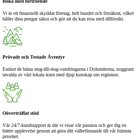
Boka med förtroende
Vi är ett finansiellt skyddat företag, helt bundet och försäkrat, vilket
håller dina pengar säkra och gör att du kan resa med tillförsikt.
Prövade och Testade Äventyr
Endast de bästa stug-till-stug-vandringarna i Dolomiterna, noggrant
utvalda av vårt lokala team med djup kunskap om regionen.
Oöverträffat stöd
Vår 24/7-kundsupport är där vi visar vår passion och ger dig en
bättre upplevelse genom att göra ditt välbefinnande till vår främsta
prioritet.