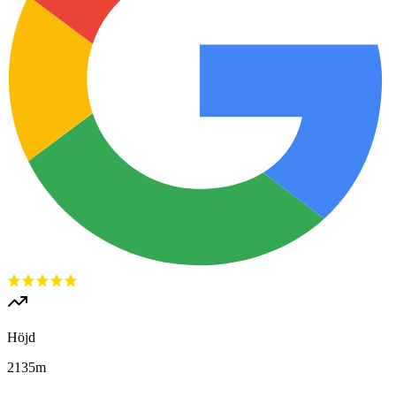
Höjd
2135
m