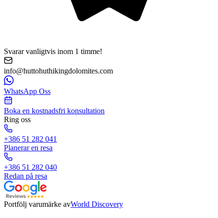
Svarar vanligtvis inom 1 timme!
info@huttohuthikingdolomites.com
WhatsApp Oss
Boka en kostnadsfri konsultation
Ring oss
+386 51 282 041
Planerar en resa
+386 51 282 040
Redan på resa
Portfölj varumärke av
World Discovery