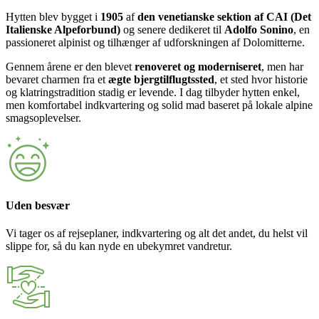
Hytten blev bygget i
1905
af
den venetianske sektion af CAI (Det
Italienske Alpeforbund)
og senere dedikeret til
Adolfo Sonino
, en
passioneret alpinist og tilhænger af udforskningen af Dolomitterne.
Gennem årene er den blevet
renoveret og moderniseret
, men har
bevaret charmen fra et
ægte bjergtilflugtssted
, et sted hvor historie
og klatringstradition stadig er levende. I dag tilbyder hytten enkel,
men komfortabel indkvartering og solid mad baseret på lokale alpine
smagsoplevelser.
Uden besvær
Vi tager os af rejseplaner, indkvartering og alt det andet, du helst vil
slippe for, så du kan nyde en ubekymret vandretur.