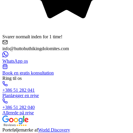
Svarer normalt inden for 1 time!
info@huttohuthikingdolomites.com
WhatsApp os
Book en gratis konsultation
Ring til os
+386 51 282 041
Planlægger en rejse
+386 51 282 040
Allerede på rejse
Porteføljemærke af
World Discovery