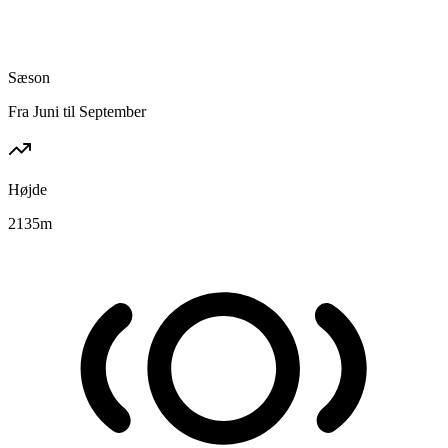
Sæson
Fra Juni til September
Højde
2135
m