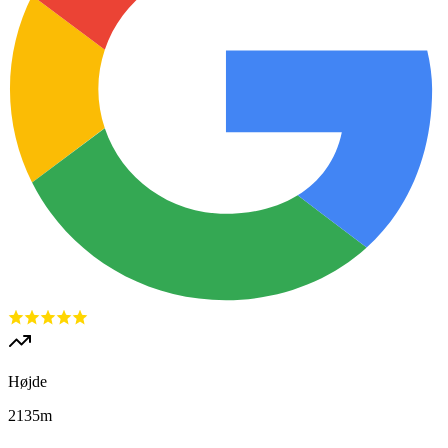
Højde
2135
m