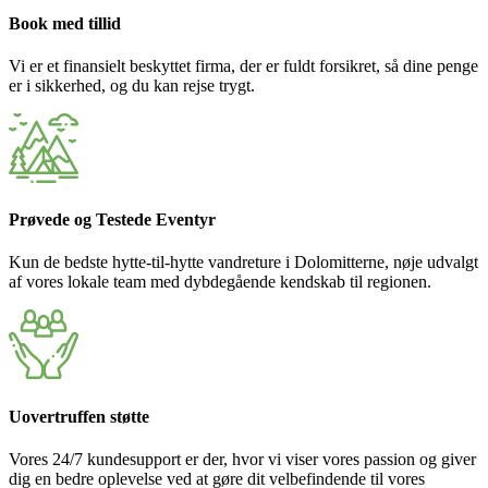
Book med tillid
Vi er et finansielt beskyttet firma, der er fuldt forsikret, så dine penge
er i sikkerhed, og du kan rejse trygt.
Prøvede og Testede Eventyr
Kun de bedste hytte-til-hytte vandreture i Dolomitterne, nøje udvalgt
af vores lokale team med dybdegående kendskab til regionen.
Uovertruffen støtte
Vores 24/7 kundesupport er der, hvor vi viser vores passion og giver
dig en bedre oplevelse ved at gøre dit velbefindende til vores