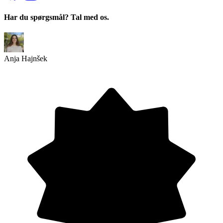
Har du spørgsmål? Tal med os.
Anja Hajnšek