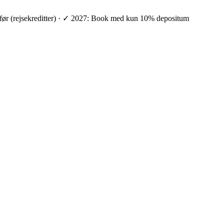
ge før (rejsekreditter) · ✓ 2027: Book med kun 10% depositum