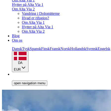
Om Alta Via 1
Hytter på Alta Via 1
Om Alta Via 2
Vandring i Dolomitterne
Hvad er rifugios?
Om Alta Via 1
Hytter på Alta Via 1
Om Alta Via 2
Blog
Om os
Dansk
Tysk
Spansk
Finsk
Fransk
Norsk
Hollandsk
Svensk
Engelsk
DA
EUR
open navigation menu