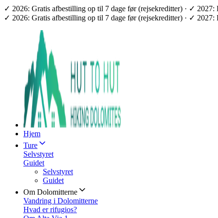
✓ 2026: Gratis afbestilling op til 7 dage før (rejsekreditter) · ✓ 2
✓ 2026: Gratis afbestilling op til 7 dage før (rejsekreditter) · ✓ 2
Hjem
Ture
Selvstyret
Guidet
Selvstyret
Guidet
Om Dolomitterne
Vandring i Dolomitterne
Hvad er rifugios?