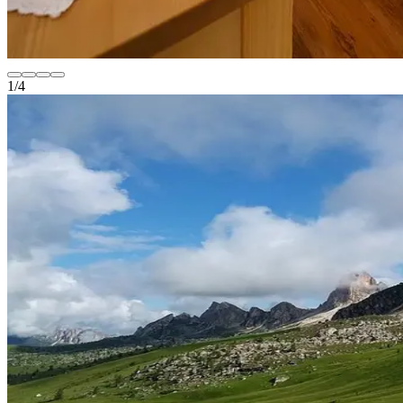
1
/
4