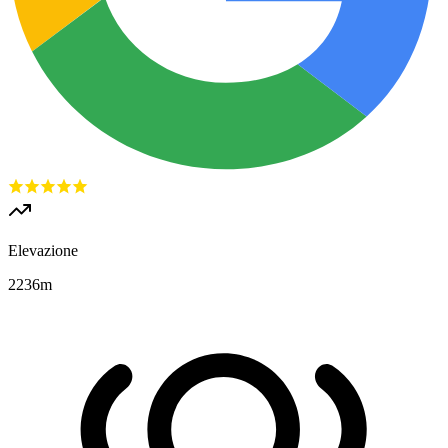
Elevazione
2236
m