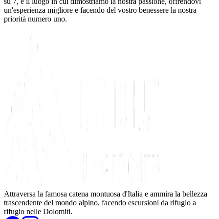
su 7, è il luogo in cui dimostriamo la nostra passione, offrendovi
un'esperienza migliore e facendo del vostro benessere la nostra
priorità numero uno.
Attraversa la famosa catena montuosa d'Italia e ammira la bellezza
trascendente del mondo alpino, facendo escursioni da rifugio a
rifugio nelle Dolomiti.