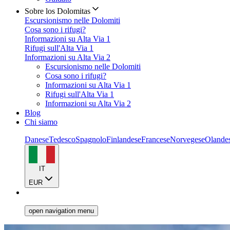
Sobre los Dolomitas
Escursionismo nelle Dolomiti
Cosa sono i rifugi?
Informazioni su Alta Via 1
Rifugi sull'Alta Via 1
Informazioni su Alta Via 2
Escursionismo nelle Dolomiti
Cosa sono i rifugi?
Informazioni su Alta Via 1
Rifugi sull'Alta Via 1
Informazioni su Alta Via 2
Blog
Chi siamo
Danese
Tedesco
Spagnolo
Finlandese
Francese
Norvegese
Olande
IT
EUR
open navigation menu