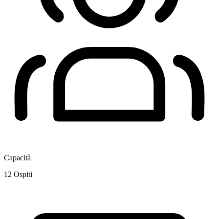
Capacità
12
Ospiti