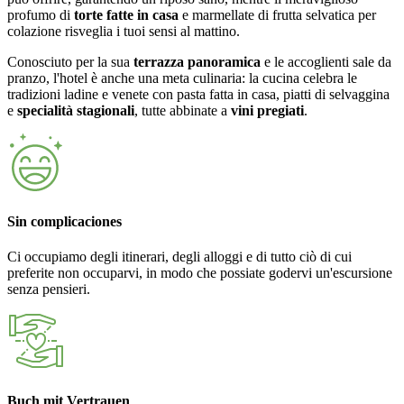
profumo di
torte fatte in casa
e marmellate di frutta selvatica per
colazione risveglia i tuoi sensi al mattino.
Conosciuto per la sua
terrazza panoramica
e le accoglienti sale da
pranzo, l'hotel è anche una meta culinaria: la cucina celebra le
tradizioni ladine e venete con pasta fatta in casa, piatti di selvaggina
e
specialità stagionali
, tutte abbinate a
vini pregiati
.
Sin complicaciones
Ci occupiamo degli itinerari, degli alloggi e di tutto ciò di cui
preferite non occuparvi, in modo che possiate godervi un'escursione
senza pensieri.
Buch mit Vertrauen