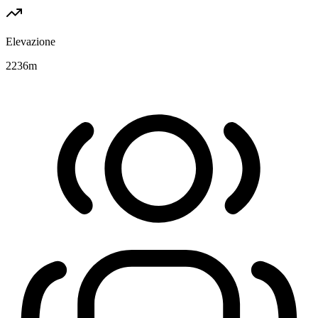
Elevazione
2236
m