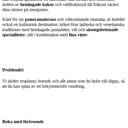
doften av
hemlagade kakor
och vildfruktssylt till frukost väcker
dina sinnen på morgonen.
Känt för sin
panoramaterass
och välkomnande matsalar, är hotellet
också en kulinarisk destination: köket firar ladinska och venetianska
traditioner med hemlagade pastarätter, vilt och
säsongsbetonade
specialiteter
, allt i kombination med
fina viner
.
Problemfri
Vi sköter resplaner, boende och allt annat som du helst vill slippa, så
att du kan njuta av en bekymmersfri vandring.
Boka med förtroende