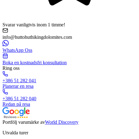
Svarar vanligtvis inom 1 timme!
info@huttohuthikingdolomites.com
WhatsApp Oss
Boka en kostnadsfri konsultation
Ring oss
+386 51 282 041
Planerar en resa
+386 51 282 040
Redan på resa
Portfölj varumärke av
World Discovery
Utvalda turer