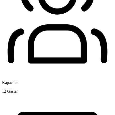
Kapacitet
12
Gäster