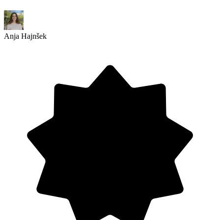
Anja Hajnšek