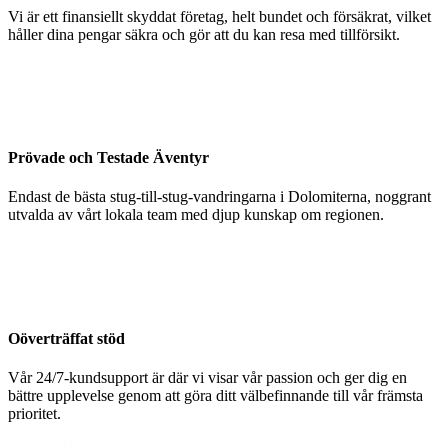
Vi är ett finansiellt skyddat företag, helt bundet och försäkrat, vilket
håller dina pengar säkra och gör att du kan resa med tillförsikt.
Prövade och Testade Äventyr
Endast de bästa stug-till-stug-vandringarna i Dolomiterna, noggrant
utvalda av vårt lokala team med djup kunskap om regionen.
Oöverträffat stöd
Vår 24/7-kundsupport är där vi visar vår passion och ger dig en
bättre upplevelse genom att göra ditt välbefinnande till vår främsta
prioritet.