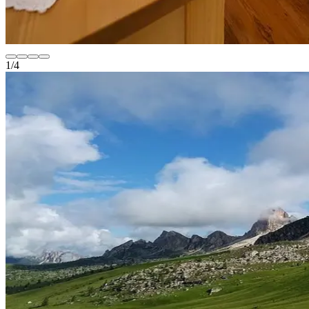
1
/
4