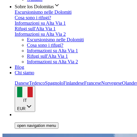
Sobre los Dolomitas
Escursionismo nelle Dolomiti
Cosa sono i rifugi?
Informazioni su Alta Via 1
Rifugi sull'Alta Via 1
Informazioni su Alta Via 2
Escursionismo nelle Dolomiti
Cosa sono i rifugi?
Informazioni su Alta Via 1
Rifugi sull'Alta Via 1
Informazioni su Alta Via 2
Blog
Chi siamo
Danese
Tedesco
Spagnolo
Finlandese
Francese
Norvegese
Olande
IT
EUR
open navigation menu