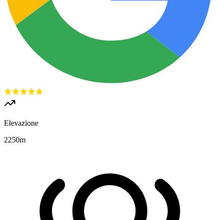
Elevazione
2250
m