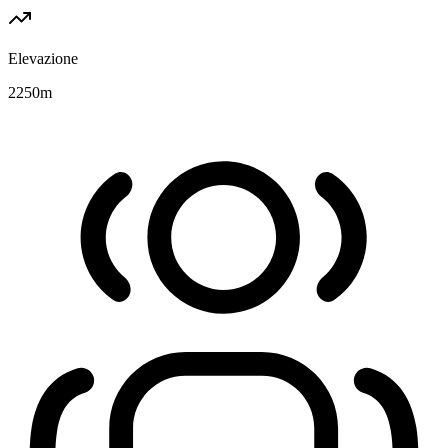
Elevazione
2250
m