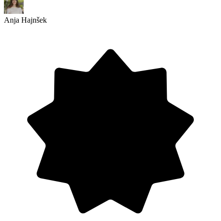
Anja Hajnšek