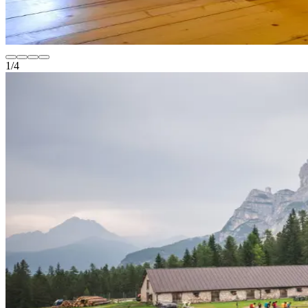
1
/
4