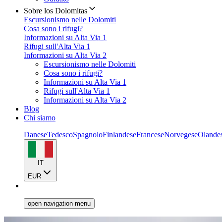
Sobre los Dolomitas
Escursionismo nelle Dolomiti
Cosa sono i rifugi?
Informazioni su Alta Via 1
Rifugi sull'Alta Via 1
Informazioni su Alta Via 2
Escursionismo nelle Dolomiti
Cosa sono i rifugi?
Informazioni su Alta Via 1
Rifugi sull'Alta Via 1
Informazioni su Alta Via 2
Blog
Chi siamo
Danese
Tedesco
Spagnolo
Finlandese
Francese
Norvegese
Olande
IT
EUR
open navigation menu