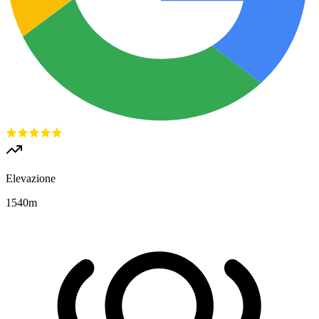
Elevazione
1540
m