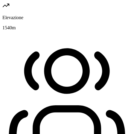
Elevazione
1540
m