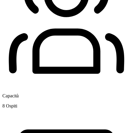
Capacità
8
Ospiti