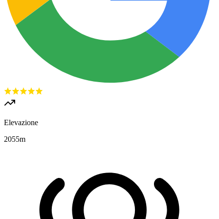
Elevazione
2055
m