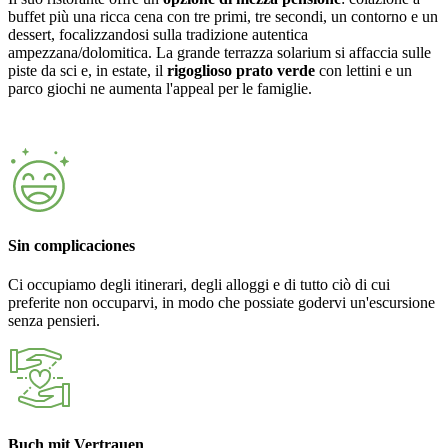
buffet più una ricca cena con tre primi, tre secondi, un contorno e un
dessert, focalizzandosi sulla tradizione autentica
ampezzana/dolomitica. La grande terrazza solarium si affaccia sulle
piste da sci e, in estate, il
rigoglioso prato verde
con lettini e un
parco giochi ne aumenta l'appeal per le famiglie.
Sin complicaciones
Ci occupiamo degli itinerari, degli alloggi e di tutto ciò di cui
preferite non occuparvi, in modo che possiate godervi un'escursione
senza pensieri.
Buch mit Vertrauen