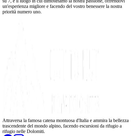
su 7, è il luogo in cui dimostriamo la nostra passione, offrendovi
un'esperienza migliore e facendo del vostro benessere la nostra
priorità numero uno.
Attraversa la famosa catena montuosa d'Italia e ammira la bellezza
trascendente del mondo alpino, facendo escursioni da rifugio a
rifugio nelle Dolomiti.