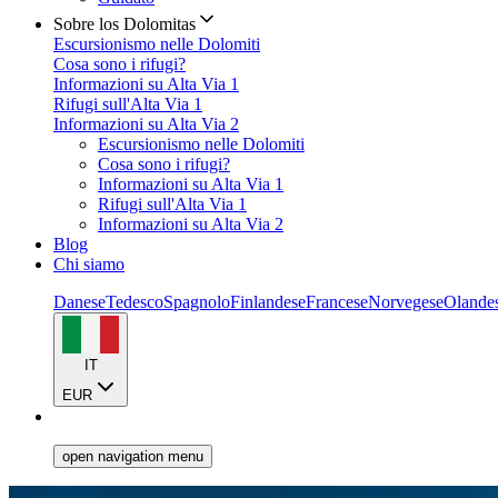
Sobre los Dolomitas
Escursionismo nelle Dolomiti
Cosa sono i rifugi?
Informazioni su Alta Via 1
Rifugi sull'Alta Via 1
Informazioni su Alta Via 2
Escursionismo nelle Dolomiti
Cosa sono i rifugi?
Informazioni su Alta Via 1
Rifugi sull'Alta Via 1
Informazioni su Alta Via 2
Blog
Chi siamo
Danese
Tedesco
Spagnolo
Finlandese
Francese
Norvegese
Olande
IT
EUR
open navigation menu