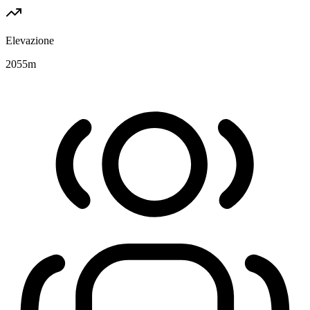
Elevazione
2055
m